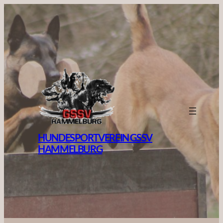
HUNDESPORTVEREIN GSSV
HAMMELBURG